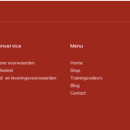
enservice
Menu
ene voorwaarden
Home
ybeleid
Shop
d- en leveringsvoorwaarden
Trainingsvideo’s
Blog
Contact