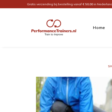
Gratis verzending bij bestelling vanaf
€ 50,00
in Nederlan
Home
S