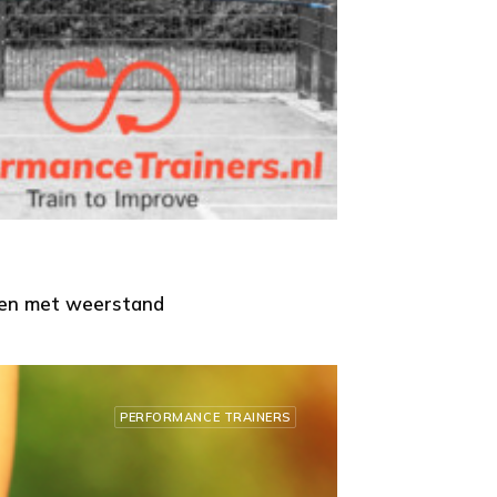
nten met weerstand
PERFORMANCE TRAINERS