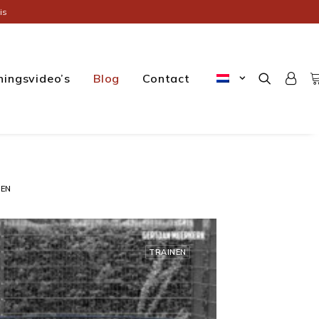
is
ningsvideo’s
Blog
Contact
NEN
TRAINEN