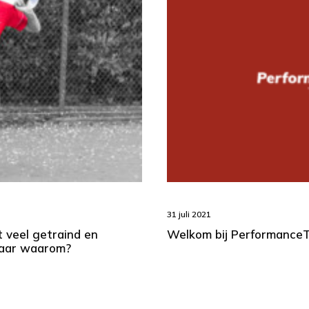
31 juli 2021
t veel getraind en
Welkom bij PerformanceTr
maar waarom?