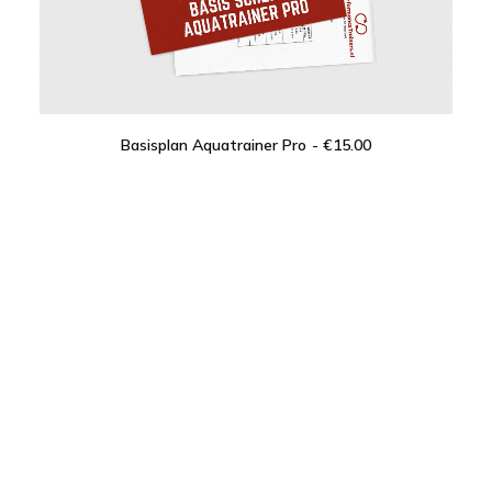
Basisplan Aquatrainer Pro
€
15.00
IN DEN WARENKORB