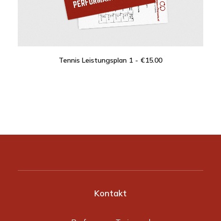
Tennis Leistungsplan 1
€
15.00
IN DEN WARENKORB
Kontakt