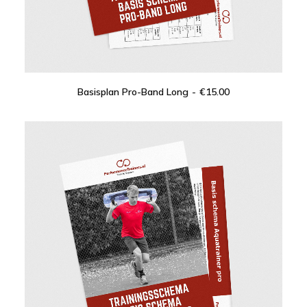
Basisplan Pro-Band Long
€
15.00
IN DEN WARENKORB