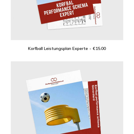
Korfball Leistungsplan Experte
€
15.00
IN DEN WARENKORB