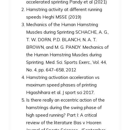
accelerated sprinting Pandy et al (2021)
Hamstring activity at different running
speeds Heghi MSSE (2019)
Mechanics of the Human Hamstring
Muscles during Sprinting SCHACHE, A. G.,
T. W. DORN, P.D. BLANCH, N. A. T.
BROWN, and M. G. PANDY. Mechanics of
the Human Hamstring Muscles during
Sprinting. Med. Sci. Sports Exerc., Vol. 44,
No. 4, pp. 647–658, 2012
Hamstring activation acceleration vs
maximum speed phases of printing
Higashihara et al. J sport sci 2017.
Is there really an eccentric action of the
hamstrings during the swing phase of
high speed running? Part I: A critical
review of the literature Bas v Hooren