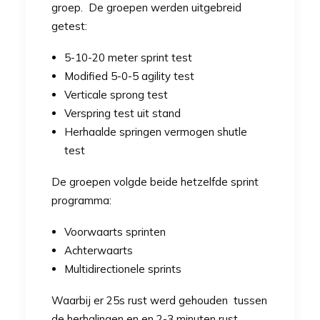
groep. De groepen werden uitgebreid
getest:
5-10-20 meter sprint test
Modified 5-0-5 agility test
Verticale sprong test
Verspring test uit stand
Herhaalde springen vermogen shutle
test
De groepen volgde beide hetzelfde sprint
programma:
Voorwaarts sprinten
Achterwaarts
Multidirectionele sprints
Waarbij er 25s rust werd gehouden tussen
de herhalingen en en 2-3 minuten rust