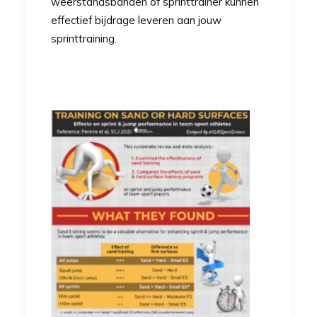
weerstandsbanden
of
sprinttrainer
kunnen
effectief bijdrage leveren aan jouw
sprinttraining.