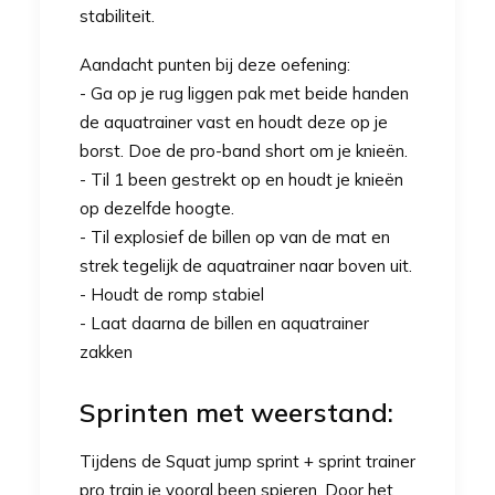
stabiliteit.
Aandacht punten bij deze oefening:
- Ga op je rug liggen pak met beide handen
de aquatrainer vast en houdt deze op je
borst. Doe de
pro-band short
om je knieën.
- Til 1 been gestrekt op en houdt je knieën
op dezelfde hoogte.
- Til explosief de billen op van de mat en
strek tegelijk de aquatrainer naar boven uit.
- Houdt de romp stabiel
- Laat daarna de billen en aquatrainer
zakken
Sprinten met weerstand:
Tijdens de Squat jump sprint +
sprint trainer
pro train je vooral been spieren. Door het