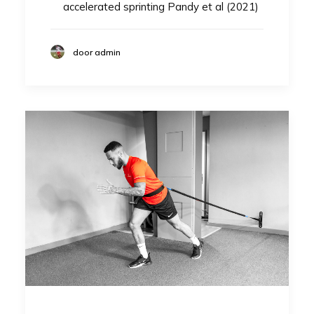
accelerated sprinting Pandy et al (2021)
door admin