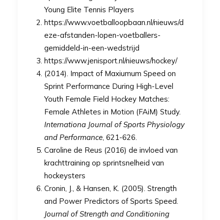
Young Elite Tennis Players
https://www.voetballoopbaan.nl/nieuws/d
eze-afstanden-lopen-voetballers-
gemiddeld-in-een-wedstrijd
https://www.jenisport.nl/nieuws/hockey/
(2014). Impact of Maxiumum Speed on
Sprint Performance During High-Level
Youth Female Field Hockey Matches:
Female Athletes in Motion (FAiM) Study.
Internationa Journal of Sports Physiology
and Performance
, 621-626.
Caroline de Reus (2016) de invloed van
krachttraining op sprintsnelheid van
hockeysters
Cronin, J., & Hansen, K. (2005). Strength
and Power Predictors of Sports Speed.
Journal of Strength and Conditioning