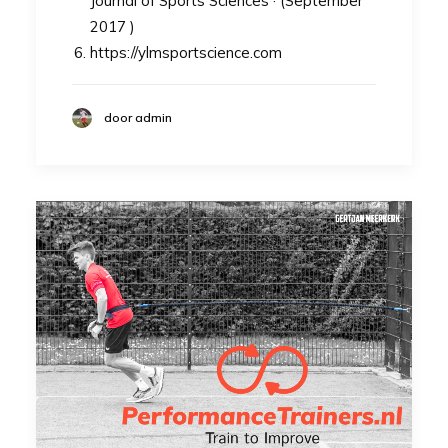
Journal of Sports Sciences · (September
2017 )
https://ylmsportscience.com
door admin