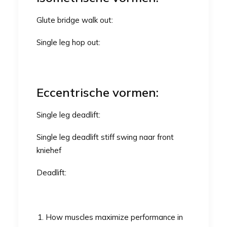
Glute bridge walk out:
Single leg hop out:
Eccentrische vormen:
Single leg deadlift:
Single leg deadlift stiff swing naar front
kniehef
Deadlift:
How muscles maximize performance in