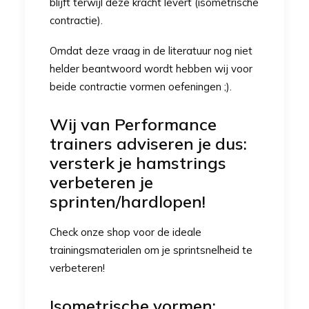
blijft terwijl deze kracht levert (isometrische
contractie).
Omdat deze vraag in de literatuur nog niet
helder beantwoord wordt hebben wij voor
beide contractie vormen oefeningen ;).
Wij van Performance
trainers adviseren je dus:
versterk je hamstrings
verbeteren je
sprinten/hardlopen!
Check onze
shop
voor de ideale
trainingsmaterialen om je sprintsnelheid te
verbeteren!
Isometrische vormen: