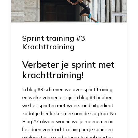
Sprint training #3
Krachttraining
Verbeter je sprint met
krachttraining!
In
blog #3
schreven we over sprint training
en welke vormen er zijn, in blog #4 hebben
we het sprinten met weerstand uitgediept
zodat je hier lekker mee aan de slag kon. Nu
Blog #7 alweer waarin we je meenemen in
het doen van krachttraining om je sprint en
explosiviteit te verbeteren. In veel sporten