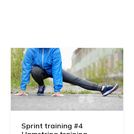
Contact
Zoeken
Inloggen / Registreren
Winkelwagen
Sprint training #4