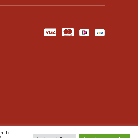
en te