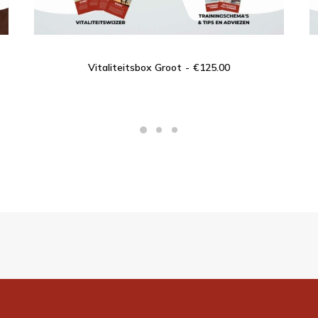
TOEVOEGEN AAN WINKELWAGEN
Vitaliteitsbox Groot
€
125.00