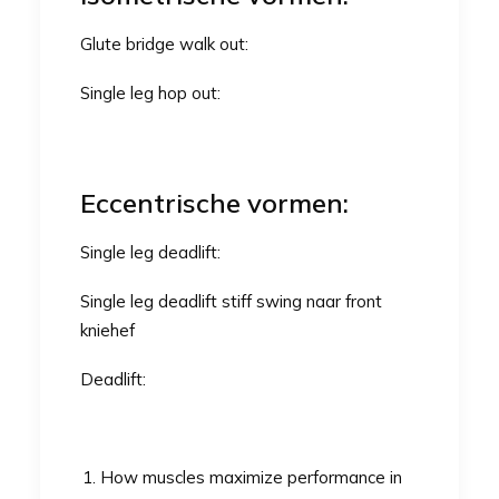
Glute bridge walk out:
Single leg hop out:
Eccentrische vormen:
Single leg deadlift:
Single leg deadlift stiff swing naar front
kniehef
Deadlift:
How muscles maximize performance in