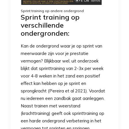
Sprint training op andere ondergrond
Sprint training op
verschillende
ondergronden:
Kan de ondergrond waar je op sprint van
meerwaarde zijn voor je prestatie
vermogen? Blijkbaar wel, uit onderzoek
blijkt dat sprinttraining van 2-3x per week
voor 4-8 weken in het zand een positief
effect kan hebben op je sprint en
sprongkracht
(Pereira et al 2021).
Voordat
nu iedereen een zandbak gaat aanleggen.
Naast trainen met weerstand
(krachttraining) geeft ook sprinttraining op
een harde ondergrond verbetering in het
vermogen tot sprinten en springen.