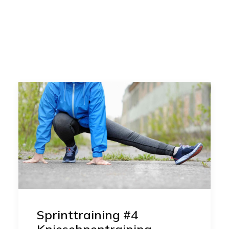
Kontakt
Suche
Anmeldung Registrieren
Wagen
Sprinttraining #4