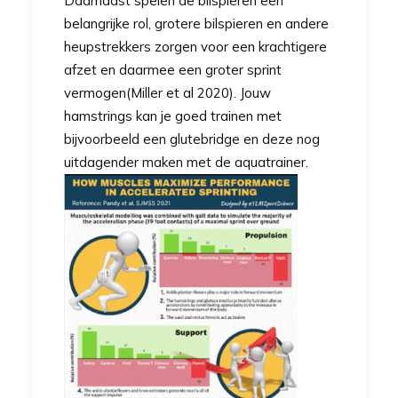
Daarnaast spelen de bilspieren een
belangrijke rol, grotere bilspieren en andere
heupstrekkers zorgen voor een krachtigere
afzet en daarmee een groter sprint
vermogen(Miller et al 2020). Jouw
hamstrings kan je goed trainen met
bijvoorbeeld een glutebridge en deze nog
uitdagender maken met de
aquatrainer.