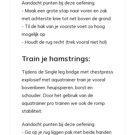
Aandacht punten bij deze oefening:
- Maak een grote stap naar voren en zak
met achterste knie tot net boven de grond
- Til de hak van je voorste voet zo hoog
mogelijk op
- Houdt de rug recht (trek vooral niet hol)
Train je hamstrings:
Tijdens de Single leg bridge met chestpress
explosief met
aquatrainer
train je vooral
bovenbeen, heupspieren, borst en
schouder. Door het gebruik van de
aquatrainer pro
trainen we ook de romp
stabiliteit.
Aandacht punten bij deze oefening:
- Ga op je rug liggen pak met beide handen