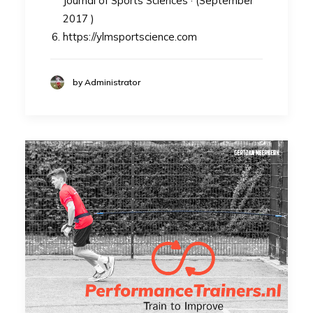
Journal of Sports Sciences · (September
2017 )
https://ylmsportscience.com
by Administrator