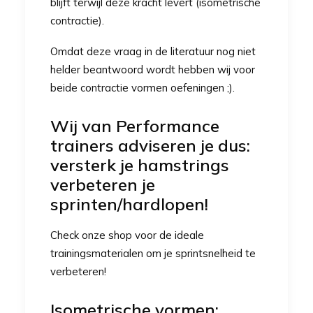
blijft terwijl deze kracht levert (isometrische
contractie).
Omdat deze vraag in de literatuur nog niet
helder beantwoord wordt hebben wij voor
beide contractie vormen oefeningen ;).
Wij van Performance
trainers adviseren je dus:
versterk je hamstrings
verbeteren je
sprinten/hardlopen!
Check onze
shop
voor de ideale
trainingsmaterialen om je sprintsnelheid te
verbeteren!
Isometrische vormen: