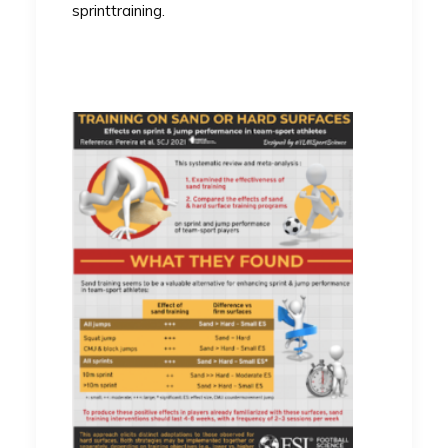
sprinttraining.