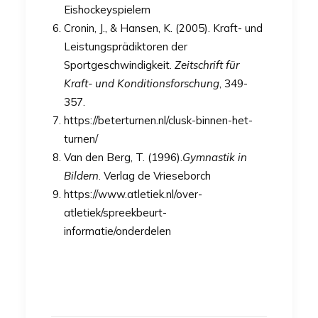
Eishockeyspielern
Cronin, J., & Hansen, K. (2005). Kraft- und
Leistungsprädiktoren der
Sportgeschwindigkeit.
Zeitschrift für
Kraft- und Konditionsforschung
, 349-
357.
https://beterturnen.nl/clusk-binnen-het-
turnen/
Van den Berg, T. (1996).
Gymnastik in
Bildern
. Verlag de Vrieseborch
https://www.atletiek.nl/over-
atletiek/spreekbeurt-
informatie/onderdelen