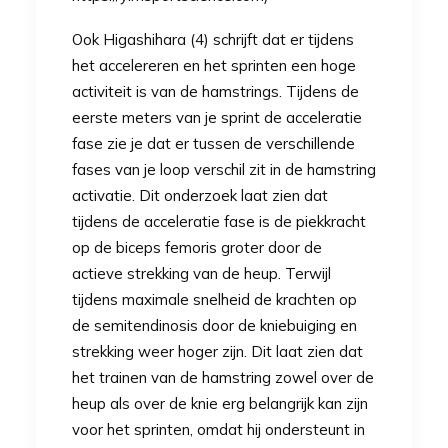
Ook Higashihara (4) schrijft dat er tijdens
het accelereren en het sprinten een hoge
activiteit is van de hamstrings. Tijdens de
eerste meters van je sprint de acceleratie
fase zie je dat er tussen de verschillende
fases van je loop verschil zit in de hamstring
activatie. Dit onderzoek laat zien dat
tijdens de acceleratie fase is de piekkracht
op de biceps femoris groter door de
actieve strekking van de heup. Terwijl
tijdens maximale snelheid de krachten op
de semitendinosis door de kniebuiging en
strekking weer hoger zijn. Dit laat zien dat
het trainen van de hamstring zowel over de
heup als over de knie erg belangrijk kan zijn
voor het sprinten, omdat hij ondersteunt in