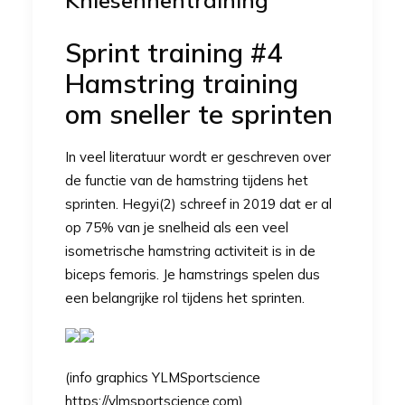
Kniesehnentraining
Sprint training #4
Hamstring training
om sneller te sprinten
In veel literatuur wordt er geschreven over
de functie van de hamstring tijdens het
sprinten. Hegyi(2) schreef in 2019 dat er al
op 75% van je snelheid als een veel
isometrische hamstring activiteit is in de
biceps femoris. Je hamstrings spelen dus
een belangrijke rol tijdens het sprinten.
(info graphics YLMSportscience
https://ylmsportscience.com)