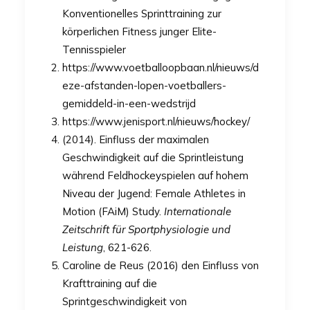
Konventionelles Sprinttraining zur
körperlichen Fitness junger Elite-
Tennisspieler
https://www.voetballoopbaan.nl/nieuws/d
eze-afstanden-lopen-voetballers-
gemiddeld-in-een-wedstrijd
https://www.jenisport.nl/nieuws/hockey/
(2014). Einfluss der maximalen
Geschwindigkeit auf die Sprintleistung
während Feldhockeyspielen auf hohem
Niveau der Jugend: Female Athletes in
Motion (FAiM) Study.
Internationale
Zeitschrift für Sportphysiologie und
Leistung
, 621-626.
Caroline de Reus (2016) den Einfluss von
Krafttraining auf die
Sprintgeschwindigkeit von